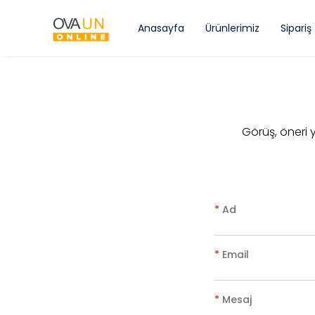
Anasayfa
Ürünlerimiz
Sipariş
​Görüş, öneri
*
Ad
*
Email
*
Mesaj