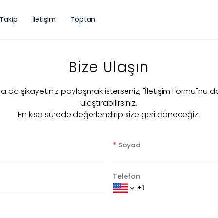
 Takip
İletişim
Toptan
Bize Ulaşın
 ya da şikayetiniz paylaşmak isterseniz, "İletişim Formu"nu d
ulaştırabilirsiniz.
En kısa sürede değerlendirip size geri döneceğiz.
*
Soyad
Telefon