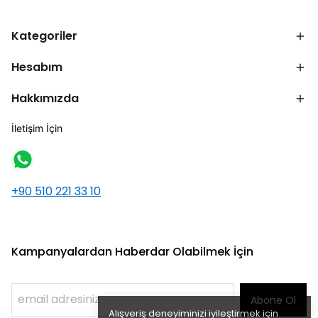
Kategoriler
Hesabım
Hakkımızda
İletişim İçin
+90 510 221 33 10
Kampanyalardan Haberdar Olabilmek İçin
Abone Ol
Alışveriş deneyiminizi iyileştirmek için