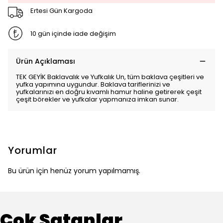
Ertesi Gün Kargoda
10 gün içinde iade değişim
Ürün Açıklaması
TEK GEYİK Baklavalık ve Yufkalık Un, tüm baklava çeşitleri ve
yufka yapımına uygundur. Baklava tariflerinizi ve
yufkalarınızı en doğru kıvamlı hamur haline getirerek çeşit
çeşit börekler ve yufkalar yapmanıza imkan sunar.
Yorumlar
Bu ürün için henüz yorum yapılmamış.
Çok Satanlar